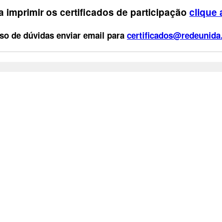
a imprimir os certificados de participação
clique 
so de dúvidas enviar email para
certificados@redeunida